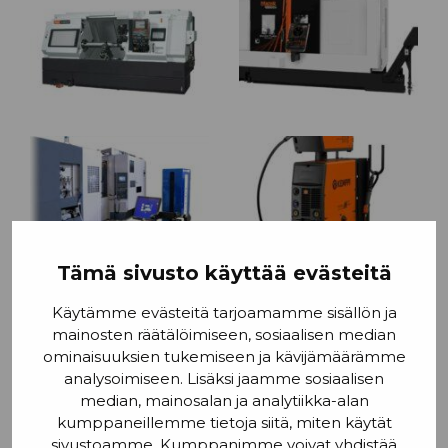
Tämä sivusto käyttää evästeitä
Käytämme evästeitä tarjoamamme sisällön ja
mainosten räätälöimiseen, sosiaalisen median
ominaisuuksien tukemiseen ja kävijämäärämme
analysoimiseen. Lisäksi jaamme sosiaalisen
median, mainosalan ja analytiikka-alan
kumppaneillemme tietoja siitä, miten käytät
sivustoamme. Kumppanimme voivat yhdistää