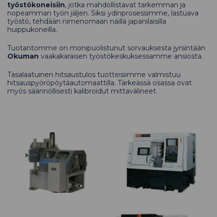
työstökoneisiin
, jotka mahdollistavat tarkemman ja
nopeamman työn jäljen. Siksi ydinprosessimme, lastuava
työstö, tehdään nimenomaan näillä japanilaisilla
huippukoneilla.
Tuotantomme on monipuolistunut sorvauksesta jyrsintään
Okuman
vaakakaraisen työstökeskuksessamme ansiosta.
Tasalaatuinen hitsaustulos tuotteisiimme valmistuu
hitsauspyöröpöytäautomaattilla. Tärkeässä osassa ovat
myös säännöllisesti kalibroidut mittavälineet.